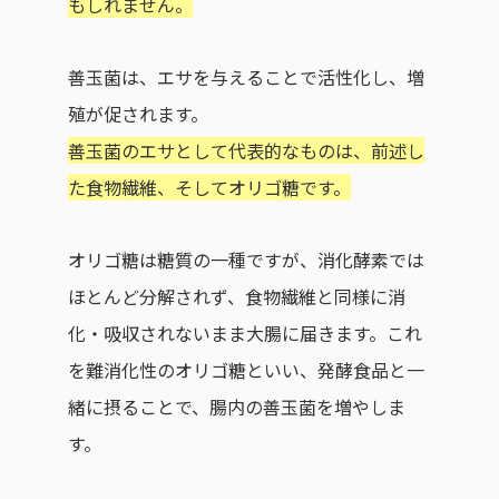
もしれません。
善玉菌は、エサを与えることで活性化し、増
殖が促されます。
善玉菌のエサとして代表的なものは、前述し
た食物繊維、そしてオリゴ糖です。
オリゴ糖は糖質の一種ですが、消化酵素では
ほとんど分解されず、食物繊維と同様に消
化・吸収されないまま大腸に届きます。これ
を難消化性のオリゴ糖といい、発酵食品と一
緒に摂ることで、腸内の善玉菌を増やしま
す。