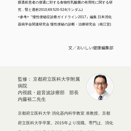
膜透析患者の便通に対する食物性乳酸菌の有用性に関する研
究．腎と透析2010;69:520-524(ランダム)
<参考>『慢性便秘症診療ガイドライン2017』編集 日本消化
器病学会関連研究会 慢性便秘の診断・治療研究会（南江堂)
文／おいしい健康編集部
京都府立医科大学附属
病院
内視鏡・超音波診療部 部長
内藤裕二先生
京都府立医科大学 消化器内科学教室 准教授。京都
府立医科大学卒業。2015年より現職。専門は、消化