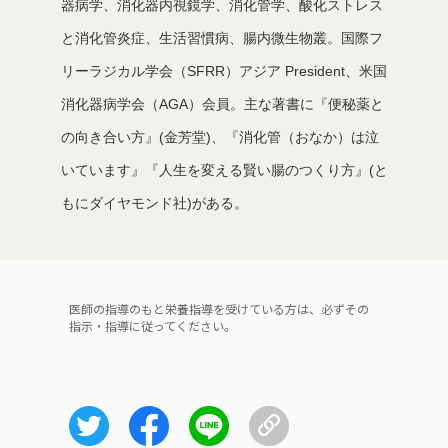
器病学、消化器内視鏡学、消化管学、酸化ストレス
と消化管炎症、生活習慣病、腸内微生物叢。国際フ
リーラジカル学会（SFRR）アジア President、米国
消化器病学会（AGA）会員。主な著書に『便秘薬と
の向き合い方』(金芳堂)、『消化管（おなか）は泣
いています』『人生を変える賢い腸のつくり方』(と
もにダイヤモンド社)がある。
医師の指導のもと栄養指導を受けている方は、必ずその
指示・指導に従ってください。