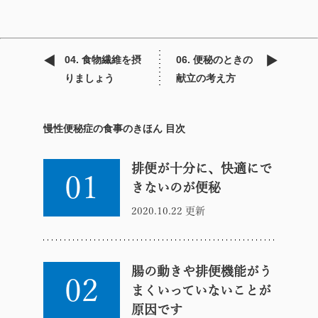
04. 食物繊維を摂
06. 便秘のときの
りましょう
献立の考え方
慢性便秘症の食事のきほん 目次
排便が十分に、快適にで
01
きないのが便秘
2020.10.22 更新
腸の動きや排便機能がう
02
まくいっていないことが
原因です