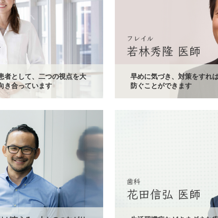
患者として、二つの視点を大
早めに気づき、対策をすれば
向き合っています
防ぐことができます