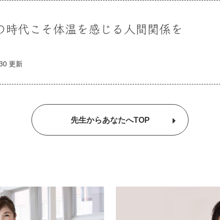
今の時代こそ体温を感じる人間関係を
.30 更新
先生からあなたへTOP