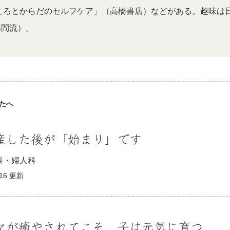
こころとからだのセルフケア」（高橋書店）などがある。趣味は
藤間流）。
たへ
出産した後が「始まり」です
科・婦人科
.16 更新
ママが癒やされてこそ、子は元気に育つ