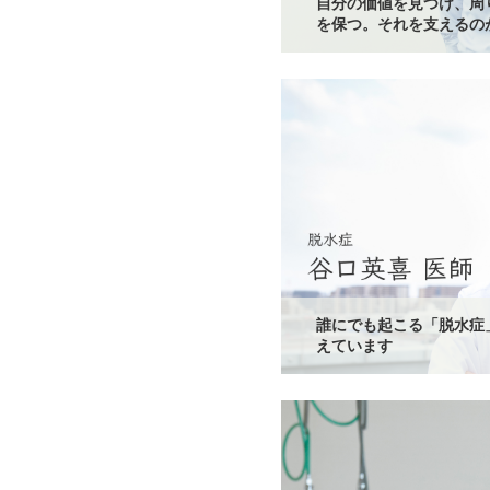
自分の価値を見つけ、周
を保つ。それを支えるの
誰にでも起こる「脱水症
えています