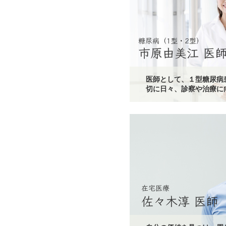
医師として、１型糖尿病
切に日々、診察や治療に