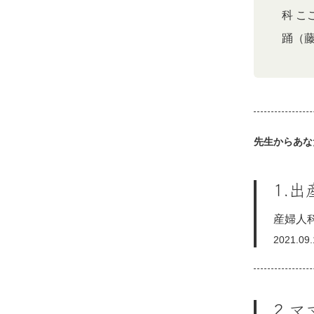
科 
踊（
先生からあな
1.
産婦人
2021.09
2.