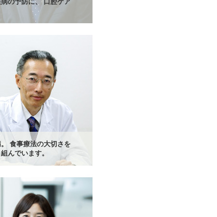
病の予防に、 口腔ケア
。 食事療法の大切さを
り組んでいます。