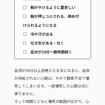
□ 胸がやけるように重苦しい
□ 胸が押しつぶされる、締め付
けられるようになる
□ 冷や汗が出る
□ 吐き気がある・吐く
□ 症状が10分～数時間続く
血流が30分以上途絶えたままになると、血液
が供給されない心筋は、やがて酸素不足で壊
死してしまいます。一度壊死した心筋は元に
戻りません。
そして時間とともに壊死の範囲が広がり、心