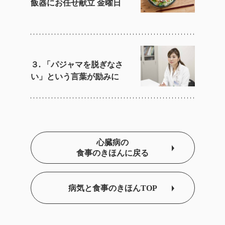
飯器にお任せ献立 金曜日
３. 「パジャマを脱ぎなさ
い」という言葉が励みに
心臓病の
食事のきほんに戻る
病気と食事のきほんTOP