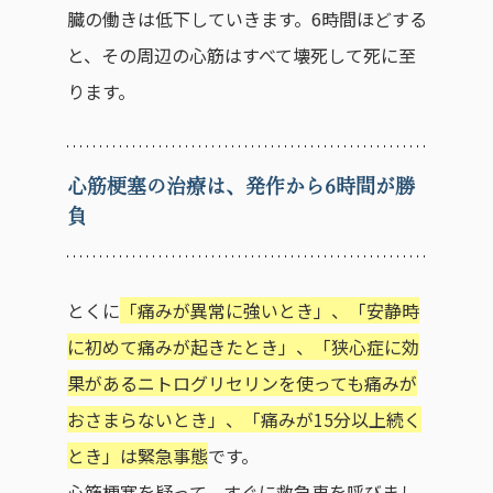
臓の働きは低下していきます。6時間ほどする
と、その周辺の心筋はすべて壊死して死に至
ります。
心筋梗塞の治療は、発作から6時間が勝
負
とくに
「痛みが異常に強いとき」、「安静時
に初めて痛みが起きたとき」、「狭心症に効
果があるニトログリセリンを使っても痛みが
おさまらないとき」、「痛みが15分以上続く
とき」は緊急事態
です。
心筋梗塞を疑って、すぐに救急車を呼びまし