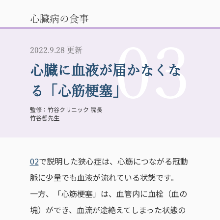
心臓病の食事
03
2022.9.28 更新
心臓に血液が届かなくな
る「心筋梗塞」
竹谷クリニック 院長
竹谷哲先生
02
で説明した狭心症は、心筋につながる冠動
脈に少量でも血液が流れている状態です。
一方、「心筋梗塞」は、血管内に血栓（血の
塊）ができ、血流が途絶えてしまった状態の