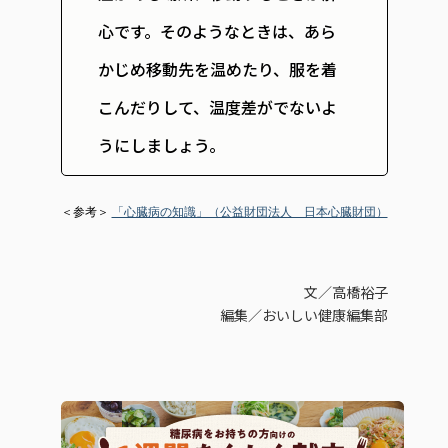
心です。
そのようなときは、あら
かじめ移動先を温めたり、服を着
こんだりして、温度差がでないよ
うにしましょう。
＜参考＞
「心臓病の知識」（公益財団法人 日本心臓財団）
文／高橋裕子
編集／おいしい健康編集部