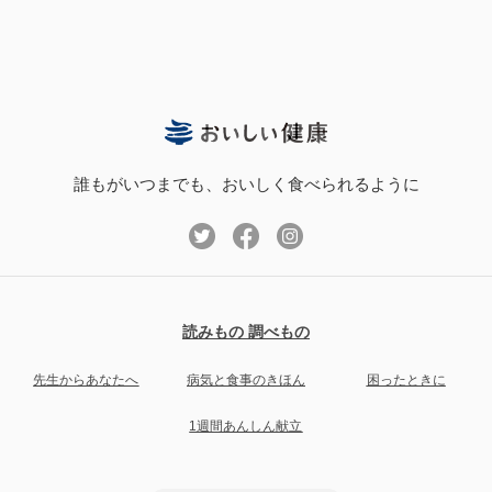
誰もがいつまでも、おいしく食べられるように
読みもの 調べもの
先生からあなたへ
病気と食事のきほん
困ったときに
1週間あんしん献立