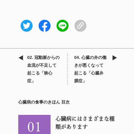
02. 冠動脈からの
04. 心臓の弁の働
血流が不足して
きが悪くなって
起こる「狭心
起こる「心臓弁
症」
膜症」
心臓病の食事のきほん 目次
心臓病にはさまざまな種
01
類があります