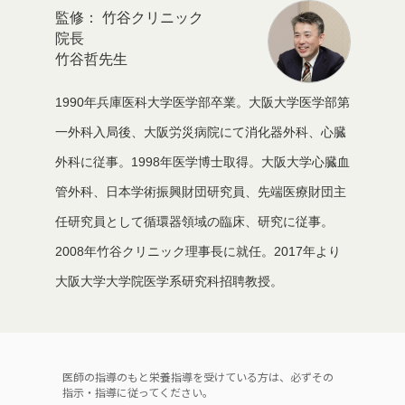
竹谷クリニック
院長
竹谷哲先生
1990年兵庫医科大学医学部卒業。大阪大学医学部第
一外科入局後、大阪労災病院にて消化器外科、心臓
外科に従事。1998年医学博士取得。大阪大学心臓血
管外科、日本学術振興財団研究員、先端医療財団主
任研究員として循環器領域の臨床、研究に従事。
2008年竹谷クリニック理事長に就任。2017年より
大阪大学大学院医学系研究科招聘教授。
医師の指導のもと栄養指導を受けている方は、必ずその
指示・指導に従ってください。