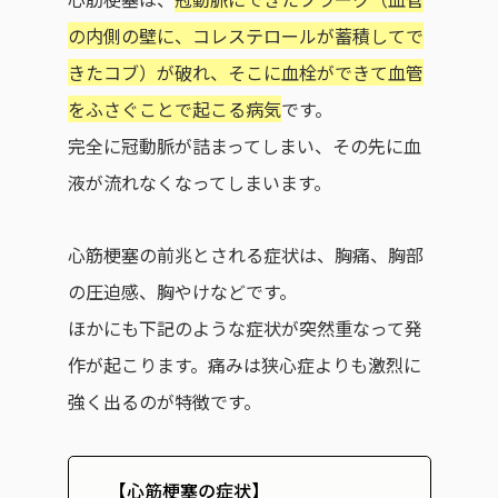
の内側の壁に、コレステロールが蓄積してで
きたコブ）が破れ、そこに血栓ができて血管
をふさぐことで起こる病気
です。
完全に冠動脈が詰まってしまい、その先に血
液が流れなくなってしまいます。
心筋梗塞の前兆とされる症状は、胸痛、胸部
の圧迫感、胸やけなどです。
ほかにも下記のような症状が突然重なって発
作が起こります。痛みは狭心症よりも激烈に
強く出るのが特徴です。
【心筋梗塞の症状】