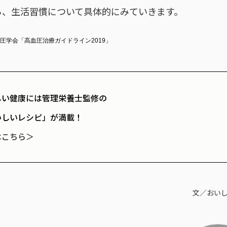
ら、生活習慣について具体的にみていきます。
血圧学会「高血圧治療ガイドライン2019」
しい健康には管理栄養士監修の
いしいレシピ」が満載！
はこちら＞
文／おい