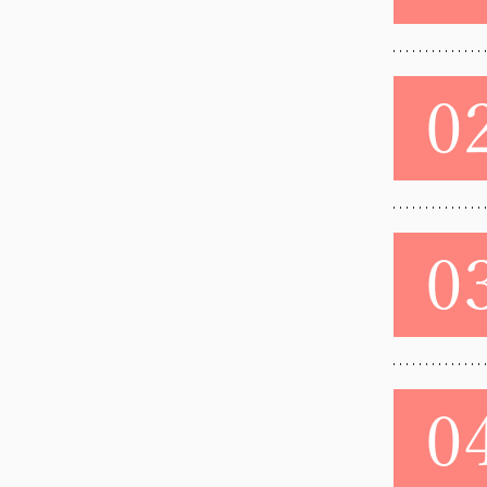
0
0
0