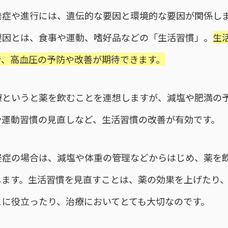
発症や進行には、遺伝的な要因と環境的な要因が関係し
要因とは、食事や運動、嗜好品などの「生活習慣」。
生
で、高血圧の予防や改善が期待できます。
療というと薬を飲むことを連想しますが、減塩や肥満の
や運動習慣の見直しなど、生活習慣の改善が有効です。
軽症の場合は、減塩や体重の管理などからはじめ、薬を
します。生活習慣を見直すことは、薬の効果を上げたり
とに役立ったり、治療においてとても大切なのです。