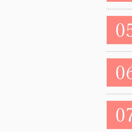
0
0
0