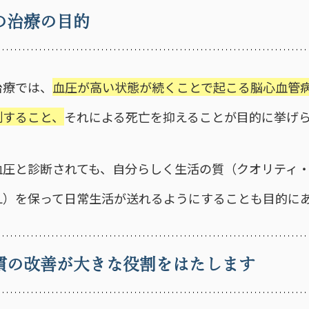
の治療の目的
治療では、
血圧が高い状態が続くことで起こる脳心血管
制すること、
それによる死亡を抑えることが目的に挙げ
血圧と診断されても、自分らしく生活の質（クオリティ
OL）を保って日常生活が送れるようにすることも目的に
慣の改善が大きな役割をはたします