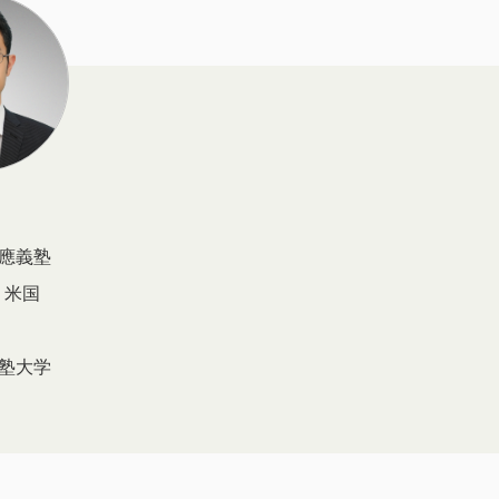
慶應義塾
。米国
應義塾大学
。