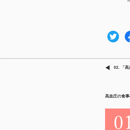
02. 
高血圧の食事
0