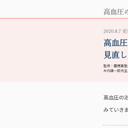
高血圧
2020.8.7 
高血圧
見直し
慶應義塾
木内謙一郎先生
高血圧の
みていき