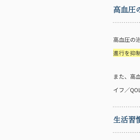
高血圧
高血圧の
進行を抑
また、高
イフ／Q
生活習