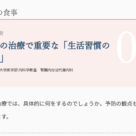
の食事
更新
の治療で重要な「生活習慣の
」
大学医学部 内科学教室 腎臓内分泌代謝内科
治療では、具体的に何をするのでしょうか。予防の観点
ます。