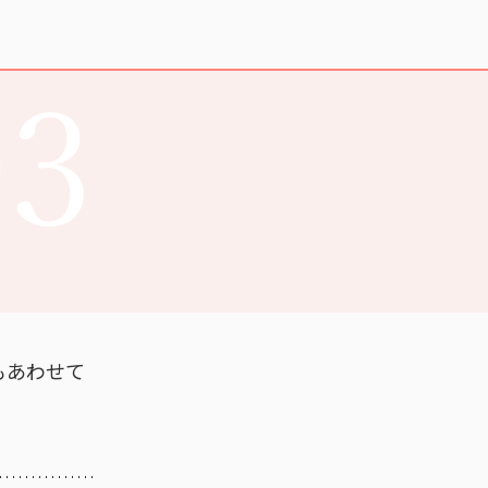
03
もあわせて