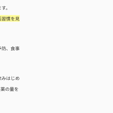
ます。
活習慣を見
予防、食事
飲みはじめ
、薬の量を