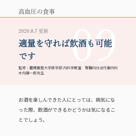
高血圧の食事
09
2020.8.7 更新
適量を守れば飲酒も可能
です
慶應義塾大学医学部 内科学教室 腎臓内分泌代謝内科
木内謙一郎先生
お酒を楽しんできた人にとっては、病気にな
った際、飲酒ができるかどうかは気になるこ
とでしょう。