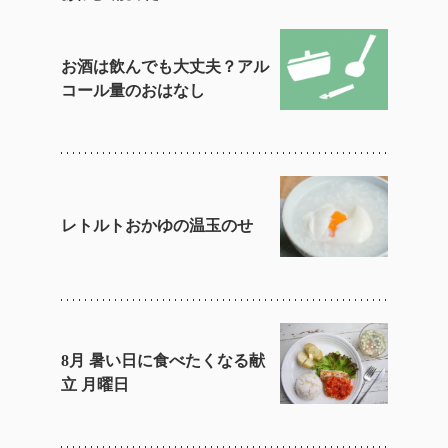
お酒は飲んでも大丈夫？アル
コール量のおはなし
レトルトおかゆの温玉のせ
8月 暑い日に食べたくなる献
立 月曜日