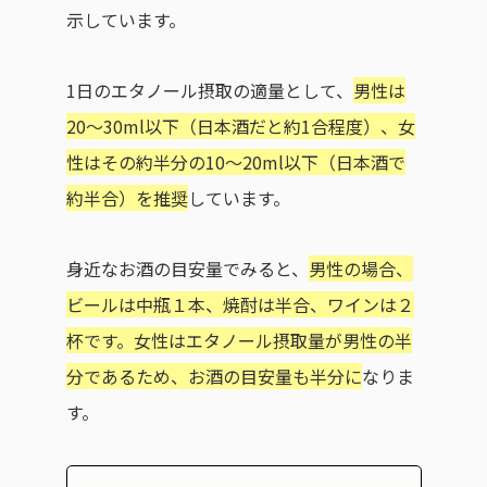
示しています。
1日のエタノール摂取の適量として、
男性は
20〜30ml以下（日本酒だと約1合程度）、女
性はその約半分の10〜20ml以下（日本酒で
約半合）を推奨
しています。
身近なお酒の目安量でみると、
男性の場合、
ビールは中瓶１本、焼酎は半合、ワインは２
杯です。女性はエタノール摂取量が男性の半
分であるため、お酒の目安量も半分に
なりま
す。