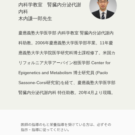
内科学教室 腎臓内分泌代謝
内科
木内謙一郎先生
慶應義塾大学医学部 内科学教室 腎臓内分泌代謝内
科助教。2006年慶應義塾大学医学部卒業。11年慶
應義塾大学大学院医学研究科博士課程修了。米国カ
リフォルニア大学アーバイン校医学部 Center for
Epigenetics and Metabolism 博士研究員 (Paolo
Sassone-Corsi研究室)を経て、慶應義塾大学医学部
腎臓内分泌代謝内科 特任助教。20年4月より現職。
医師の指導のもと栄養指導を受けている方は、必ずその
指示・指導に従ってください。