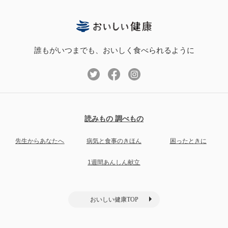
誰もがいつまでも、おいしく食べられるように
読みもの 調べもの
先生からあなたへ
病気と食事のきほん
困ったときに
1週間あんしん献立
おいしい健康TOP