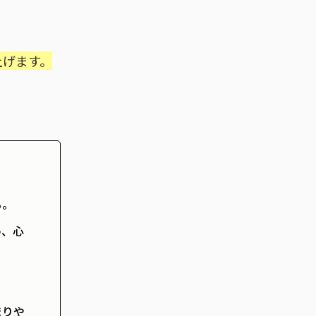
上げます。
る。
め、心
まりや