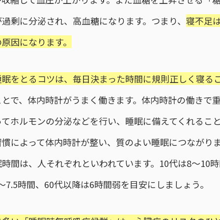
が過剰に分泌され、高血糖になります。つまり、
寝不足
の原因になります。
睡眠をとるコツは、毎日決まった時間に規則正しく寝る
ことで、体内時計がうまく働きます。体内時計の働きで
ってホルモンの分泌などを行い、睡眠に備えてくれるこ
習慣によって体内時計が整い、質のよい睡眠につながり
時間は、人それぞれといわれています。10代は8〜10時
.5〜7.5時間、60代以降は6時間弱を目安にしましょう。