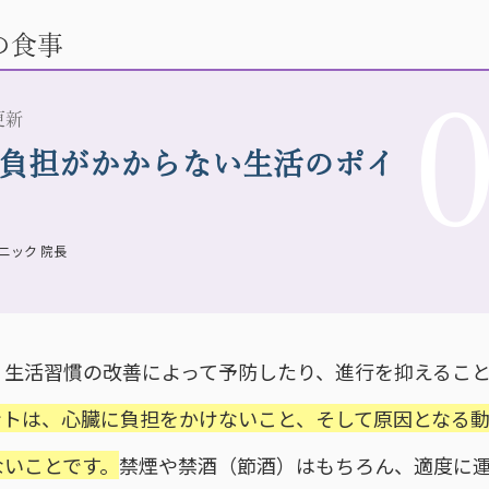
の食事
 更新
負担がかからない生活のポイ
ニック 院長
、生活習慣の改善によって予防したり、進行を抑えるこ
ントは、心臓に負担をかけないこと、そして原因となる
ないことです。
禁煙や禁酒（節酒）はもちろん、適度に