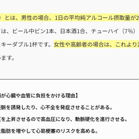
）とは、男性の場合、1日の平均純アルコール摂取量が2
は、ビール中ビン1本、日本酒1合、チューハイ（7％）35
スキーダブル1杯です。
女性や高齢者の場合は、これより
います。
酒が心臓や血管に負担をかける理由】
整脈を誘発したり、心不全を発症させることがある。
圧を上昇させるので高血圧になり、動脈硬化を進行させる。
性脂肪を増やして心筋梗塞のリスクを高める。