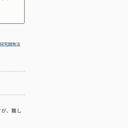
立研究開発法
すが、難し