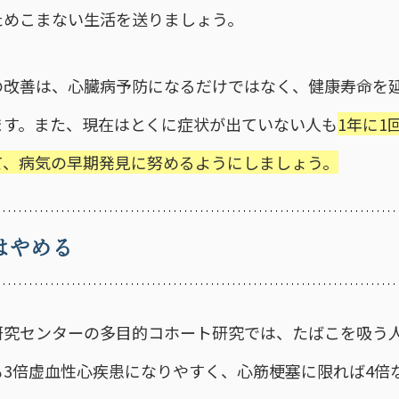
ためこまない生活を送りましょう。
の改善は、心臓病予防になるだけではなく、健康寿命を
ます。また、現在はとくに症状が出ていない人も
1年に1
て、病気の早期発見に努めるようにしましょう。
はやめる
研究センターの多目的コホート研究では、たばこを吸う
も3倍虚血性心疾患になりやすく、心筋梗塞に限れば4倍