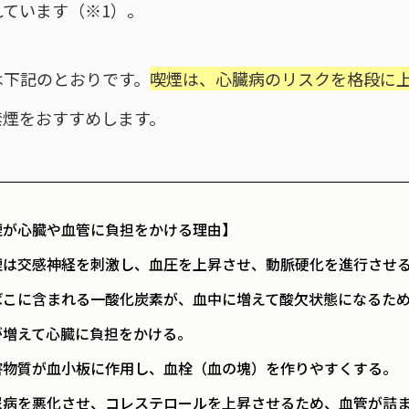
れています（※1）。
は下記のとおりです。
喫煙は、心臓病のリスクを格段に
禁煙をおすすめします。
煙が心臓や血管に負担をかける理由】
煙は交感神経を刺激し、血圧を上昇させ、動脈硬化を進行させ
ばこに含まれる一酸化炭素が、血中に増えて酸欠状態になるた
が増えて心臓に負担をかける。
害物質が血小板に作用し、血栓（血の塊）を作りやすくする。
尿病を悪化させ、コレステロールを上昇させるため、血管が詰