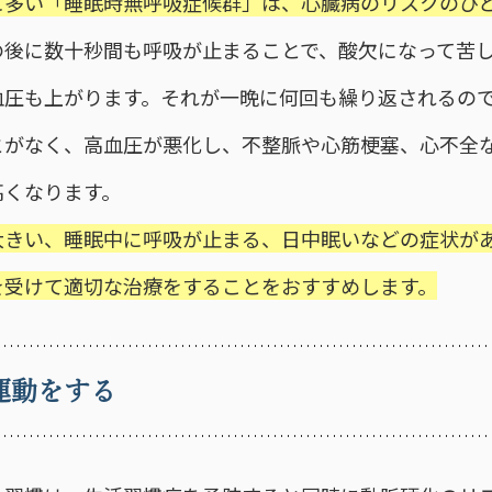
に多い「睡眠時無呼吸症候群」は、心臓病のリスクのひ
の後に数十秒間も呼吸が止まることで、酸欠になって苦
血圧も上がります。それが一晩に何回も繰り返されるの
とがなく、高血圧が悪化し、不整脈や心筋梗塞、心不全
高くなります。
大きい、睡眠中に呼吸が止まる、日中眠いなどの症状が
を受けて適切な治療をすることをおすすめします。
運動をする