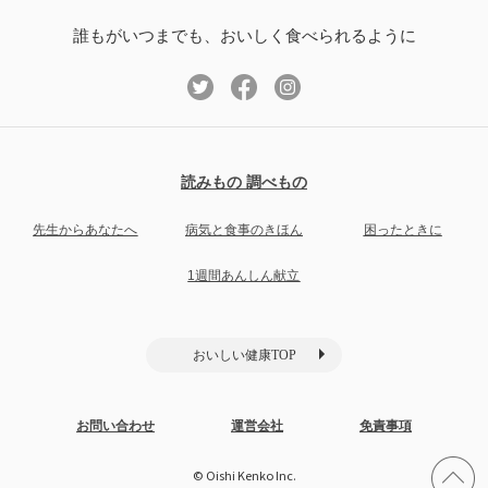
誰もがいつまでも、おいしく食べられるように
読みもの 調べもの
先生からあなたへ
病気と食事のきほん
困ったときに
1週間あんしん献立
おいしい健康TOP
お問い合わせ
運営会社
免責事項
© Oishi Kenko Inc.