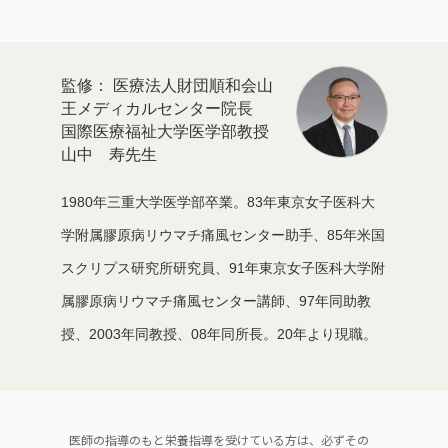
医療法人財団順和会山
王メディカルセンター院長
国際医療福祉大学医学部教授
山中 寿先生
1980年三重大学医学部卒業。83年東京女子医科大
学附属膠原病リウマチ痛風センター助手、85年米国
スクリプス研究所研究員、91年東京女子医科大学附
属膠原病リウマチ痛風センター講師、97年同助教
授、2003年同教授、08年同所長。20年より現職。
医師の指導のもと栄養指導を受けている方は、必ずその