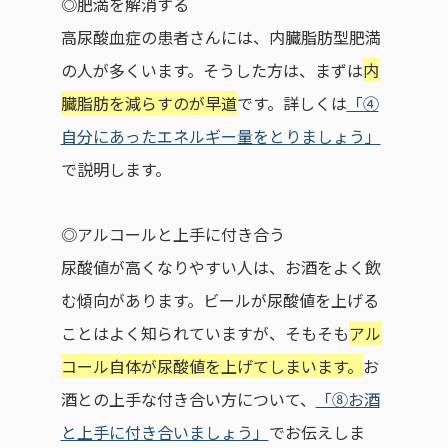
◎肥満を解消する
高尿酸血症の患者さんには、内臓脂肪型肥満
の人が多くいます。そうした方は、まずは
内
臓脂肪を減らすのが早道
です。詳しくは
「④
自分にあったエネルギー量をとりましょう」
で説明します。
◎アルコールと上手に付き合う
尿酸値が高くなりやすい人は、お酒をよく飲
む傾向があります。ビールが尿酸値を上げる
ことはよく知られていますが、そもそも
アル
コール自体が尿酸値を上げてしまいます。
お
酒との上手な付き合い方について、
「⑧お酒
と上手に付き合いましょう」
でお伝えしま