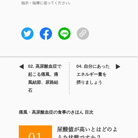
指示・指導に従ってください。
02. 高尿酸血症で
04. 自分にあった
起こる痛風、痛
エネルギー量を
風結節、尿路結
摂りましょう
石
痛風・高尿酸血症の食事のきほん 目次
尿酸値が高いとはどのよ
01
うな状態ですか？