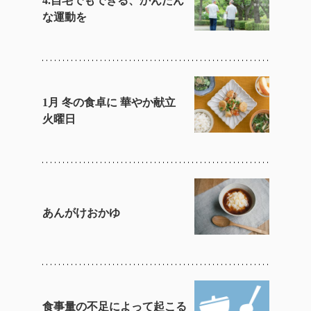
4.自宅でもできる、かんたん
な運動を
1月 冬の食卓に 華やか献立
火曜日
あんがけおかゆ
食事量の不足によって起こる