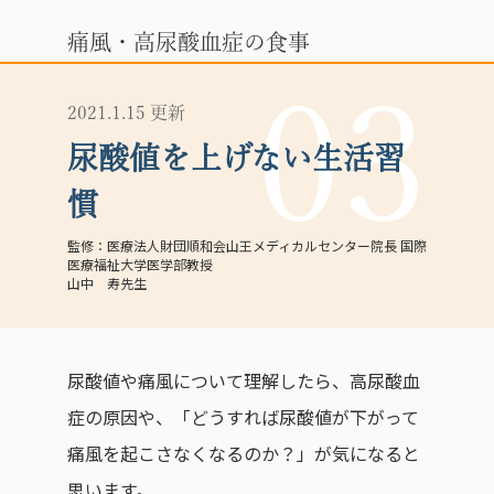
痛風・高尿酸血症の食事
03
2021.1.15 更新
尿酸値を上げない生活習
慣
医療法人財団順和会山王メディカルセンター院長 国際
医療福祉大学医学部教授
山中 寿先生
尿酸値や痛風について理解したら、高尿酸血
症の原因や、「どうすれば尿酸値が下がって
痛風を起こさなくなるのか？」が気になると
思います。