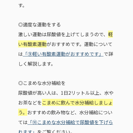
す。
◎適度な運動をする
激しい運動は尿酸値を上げてしまうので、
軽
い有酸素運動
がおすすめです。運動について
は
「⑨軽い有酸素運動がおすすめです」
で詳
しく解説します。
◎こまめな水分補給を
尿酸値が高い人は、1日2リットル以上、水や
お茶などを
こまめに飲んで水分補給しましょ
う。
おすすめの飲み物など、水分補給につい
ては
「⑩こまめな水分補給で尿酸値を下げら
れます」
をご覧ください。