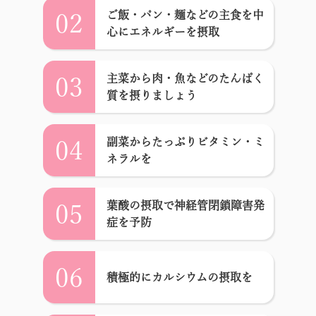
ご飯・パン・麺などの主食を中
02
心にエネルギーを摂取
主菜から肉・魚などのたんぱく
03
質を摂りましょう
副菜からたっぷりビタミン・ミ
04
ネラルを
葉酸の摂取で神経管閉鎖障害発
05
症を予防
06
積極的にカルシウムの摂取を