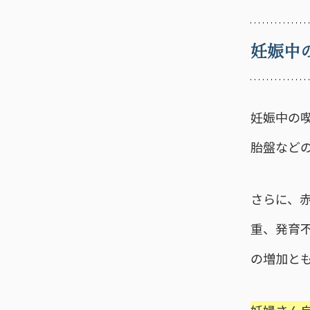
妊娠中
妊娠中の
胎盤など
さらに、
重、発育
の増加と