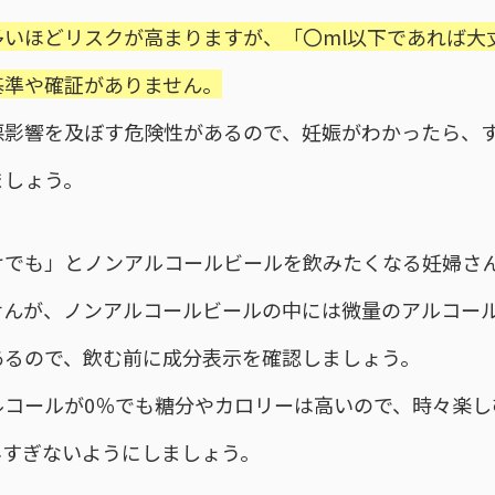
多いほどリスクが高まりますが、「〇ml以下であれば大
基準や確証がありません。
悪影響を及ぼす危険性があるので、妊娠がわかったら、
ましょう。
けでも」とノンアルコールビールを飲みたくなる妊婦さ
せんが、ノンアルコールビールの中には微量のアルコー
あるので、飲む前に成分表示を確認しましょう。
ルコールが0％でも糖分やカロリーは高いので、時々楽し
みすぎないようにしましょう。