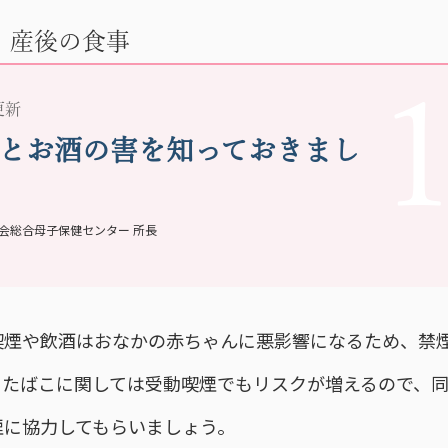
・産後の食事
 更新
とお酒の害を知っておきまし
会総合母子保健センター 所長
喫煙や飲酒はおなかの赤ちゃんに悪影響になるため、禁
。たばこに関しては受動喫煙でもリスクが増えるので、
煙に協力してもらいましょう。