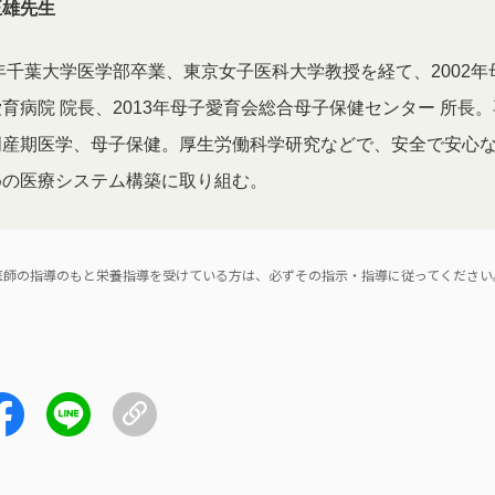
正雄先生
8年千葉大学医学部卒業、東京女子医科大学教授を経て、2002年
育病院 院長、2013年母子愛育会総合母子保健センター 所長
周産期医学、母子保健。厚生労働科学研究などで、安全で安心
めの医療システム構築に取り組む。
医師の指導のもと栄養指導を受けている方は、必ずその指示・指導に従ってください