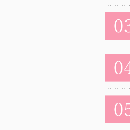
0
0
0