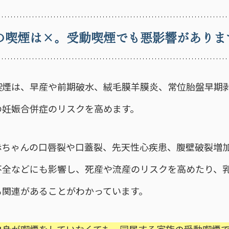
の喫煙は×。受動喫煙でも悪影響がありま
喫煙は、早産や前期破水、絨毛膜羊膜炎、常位胎盤早期
の妊娠合併症のリスクを高めます。
赤ちゃんの口唇裂や口蓋裂、先天性心疾患、腹壁破裂増
不全などにも影響し、死産や流産のリスクを高めたり、
も関連があることがわかっています。