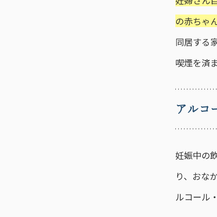
妊婦さん
の赤ちゃ
同居する
喫煙を済
アルコ
妊娠中の
り、おな
ルコール