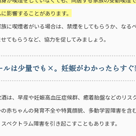
自身が喫煙をしていなくても、同居する家族の受動喫煙
んに影響することがあります。
家族に喫煙者がいる場合は、禁煙をしてもらうか、なる
ませてもらうなど、協力を促してみましょう。
ールは少量でも×。妊娠がわかったらすぐ
飲酒は、早産や妊娠高血圧症候群、癒着胎盤などのリス
かの赤ちゃんの発育不全や特異顔貌、多動学習障害を含
・スペクトラム障害を引き起こすこともあります。